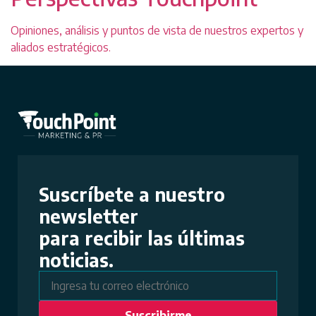
Opiniones, análisis y puntos de vista de nuestros expertos y
aliados estratégicos.
Suscríbete a nuestro
newsletter
para recibir las últimas
noticias.