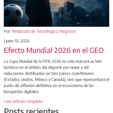
Por:
Redacción de Tecnología y Negocios
|
junio 13, 2026
Efecto Mundial 2026 en el GEO
La Copa Mundial de la FIFA 2026 no solo marcará un hito
histórico en el ámbito del deporte por reunir a 48
selecciones distribuidas en tres países coanfitriones
(Estados Unidos, México y Canadá), sino que representará el
punto de inflexión definitivo en el ecosistema de las
búsquedas digitales.
Leer artículo completo
Posts recientes