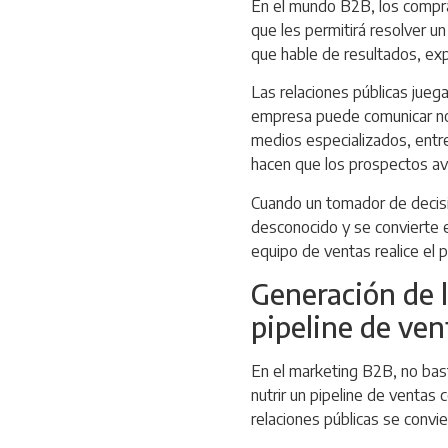
En el mundo B2B, los compra
que les permitirá resolver u
que hable de resultados, expe
Las relaciones públicas juega
empresa puede comunicar no s
medios especializados, entre
hacen que los prospectos av
Cuando un tomador de decisi
desconocido y se convierte e
equipo de ventas realice el p
Generación de l
pipeline de ven
En el marketing B2B, no basta
nutrir un pipeline de ventas 
relaciones públicas se convi