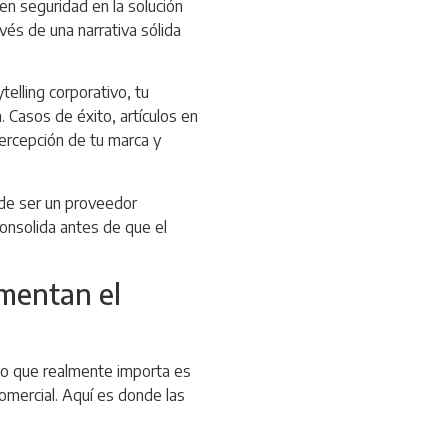
n seguridad en la solución
vés de una narrativa sólida
telling corporativo, tu
 Casos de éxito, artículos en
percepción de tu marca y
de ser un proveedor
consolida antes de que el
imentan el
; lo que realmente importa es
comercial. Aquí es donde las