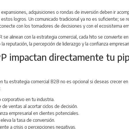
expansiones, adquisiciones o rondas de inversión deben ir acom
a estos logros. Un comunicado tradicional ya no es suficiente; se r
 conecte con los tomadores de decisiones y con el ecosistema emp
se alinean con la estrategia comercial, cada hito se convierte e
la reputación, la percepción de liderazgo y la confianza empresari
 impactan directamente tu pip
 en tu estrategia comercial B2B no es opcional si deseas crecer 
:
corporativo en tu industria.
e de ventas al acortar ciclos de decisión.
anza empresarial en clientes potenciales.
eleva la tasa de conversión.
rente a crisis o percepciones negativas.