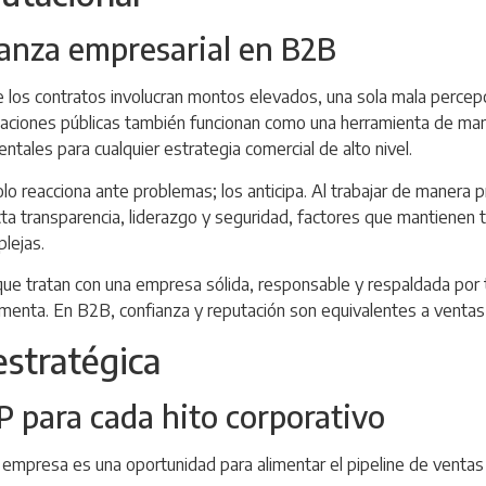
ianza empresarial en B2B
los contratos involucran montos elevados, una sola mala percep
elaciones públicas también funcionan como una herramienta de man
ntales para cualquier estrategia comercial de alto nivel.
 reacciona ante problemas; los anticipa. Al trabajar de manera pr
ta transparencia, liderazgo y seguridad, factores que mantienen t
lejas.
que tratan con una empresa sólida, responsable y respaldada por t
menta. En B2B, confianza y reputación son equivalentes a ventas
estratégica
 para cada hito corporativo
empresa es una oportunidad para alimentar el pipeline de ventas 