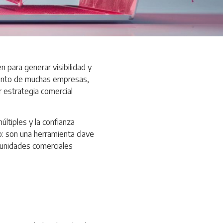
 para generar visibilidad y
imiento de muchas empresas,
r estrategia comercial
ltiples y la confianza
: son una herramienta clave
rtunidades comerciales