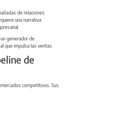
pañadas de relaciones
equiere una narrativa
resarial.
n un generador de
al que impulsa las ventas.
eline de
en mercados competitivos. Sus