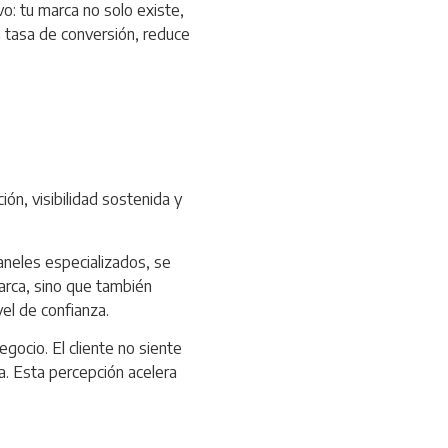
o: tu marca no solo existe,
a tasa de conversión, reduce
ón, visibilidad sostenida y
aneles especializados, se
arca, sino que también
vel de confianza.
gocio. El cliente no siente
a. Esta percepción acelera