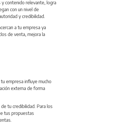
y contenido relevante, logra
egan con un nivel de
toridad y credibilidad.
 acercan a tu empresa ya
clos de venta, mejora la
e tu empresa influye mucho
dación externa de forma
e tu credibilidad. Para los
que tus propuestas
entas.