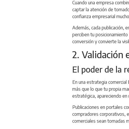
Cuando una empresa combina 
captar la atención de tomado
confianza empresarial mucho 
Además, cada publicación, en
perciben tu posicionamiento c
conversión y convierte la vis
2. Validación
El poder de la 
En una estrategia comercial 
más que lo que tu propia mar
estratégica, apareciendo en 
Publicaciones en portales 
compradores corporativos, es
comerciales sean tomadas má