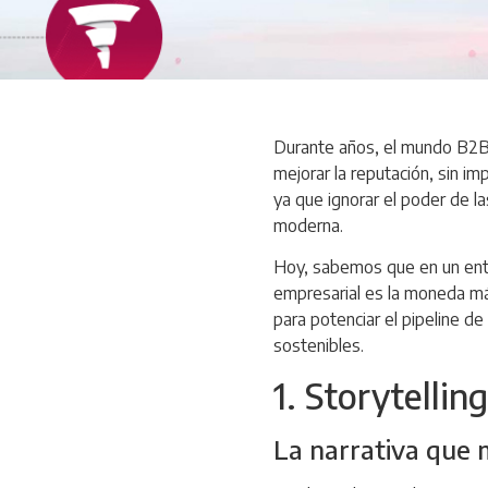
Durante años, el mundo B2B h
mejorar la reputación, sin im
ya que ignorar el poder de l
moderna.
Hoy, sabemos que en un entor
empresarial es la moneda más
para potenciar el pipeline d
sostenibles.
1. Storytellin
La narrativa que 