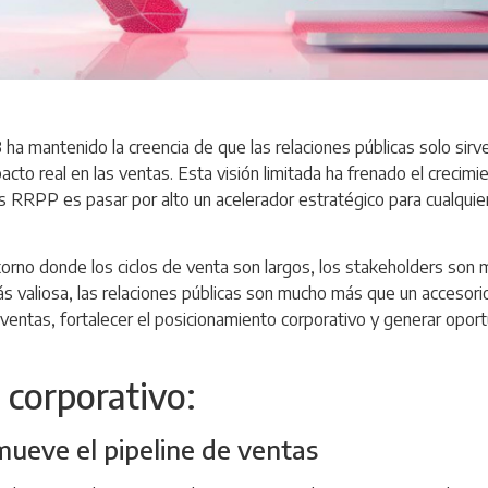
a mantenido la creencia de que las relaciones públicas solo sirven
pacto real en las ventas. Esta visión limitada ha frenado el crec
as RRPP es pasar por alto un acelerador estratégico para cualquie
no donde los ciclos de venta son largos, los stakeholders son mú
 valiosa, las relaciones públicas son mucho más que un accesorio
e ventas, fortalecer el posicionamiento corporativo y generar opo
g corporativo:
mueve el pipeline de ventas