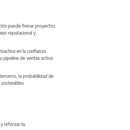
ción puede frenar proyectos
ejo reputacional y
oactiva en la confianza
u pipeline de ventas activo
erceros, la probabilidad de
 sostenibles.
y reforzar tu