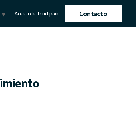
Contacto
Acerca de Touchpoint
cimiento