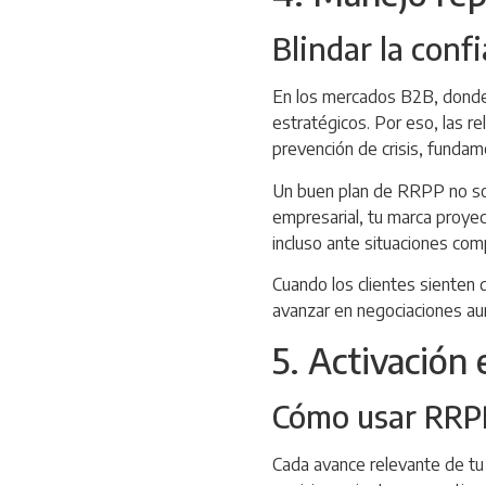
Blindar la conf
En los mercados B2B, donde 
estratégicos. Por eso, las r
prevención de crisis, fundame
Un buen plan de RRPP no solo
empresarial, tu marca proyec
incluso ante situaciones comp
Cuando los clientes sienten 
avanzar en negociaciones au
5. Activación 
Cómo usar RRPP
Cada avance relevante de tu 