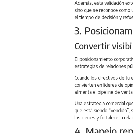
Además, esta validación exte
sino que se reconoce como un
el tiempo de decisión y refu
3. Posiciona
Convertir visib
El posicionamiento corporativ
estrategias de relaciones pú
Cuando los directivos de tu 
convierten en líderes de opi
alimenta el pipeline de venta
Una estrategia comercial que
que está siendo “vendido”, s
los cierres y fortalece la rela
4. Manejo rep