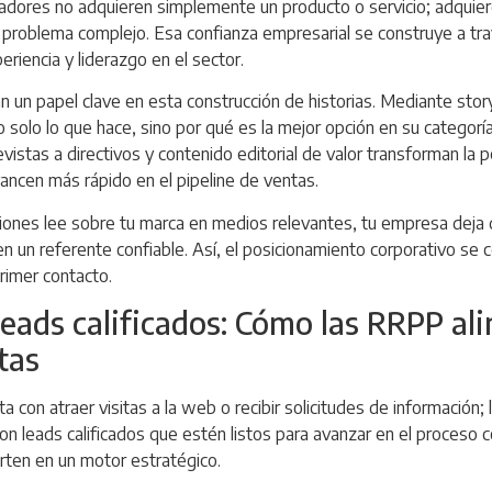
dores no adquieren simplemente un producto o servicio; adquiere
n problema complejo. Esa confianza empresarial se construye a tra
riencia y liderazgo en el sector.
n un papel clave en esta construcción de historias. Mediante story
olo lo que hace, sino por qué es la mejor opción en su categoría.
vistas a directivos y contenido editorial de valor transforman la 
ancen más rápido en el pipeline de ventas.
ones lee sobre tu marca en medios relevantes, tu empresa deja 
n un referente confiable. Así, el posicionamiento corporativo se 
rimer contacto.
eads calificados: Cómo las RRPP al
tas
 con atraer visitas a la web o recibir solicitudes de información
con leads calificados que estén listos para avanzar en el proceso 
erten en un motor estratégico.