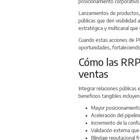
posicionamiento corporativo.
Lanzamientos de productos, 
públicas que den visibilidad 
estratégica y multicanal que
Cuando estas acciones de PR 
oportunidades, fortaleciendo 
Cómo las RRPP
ventas
Integrar relaciones públicas
beneficios tangibles incluyen
Mayor posicionamiento 
Aceleración del pipelin
Incremento de la confi
Validación externa que 
Blindaje reputacional f