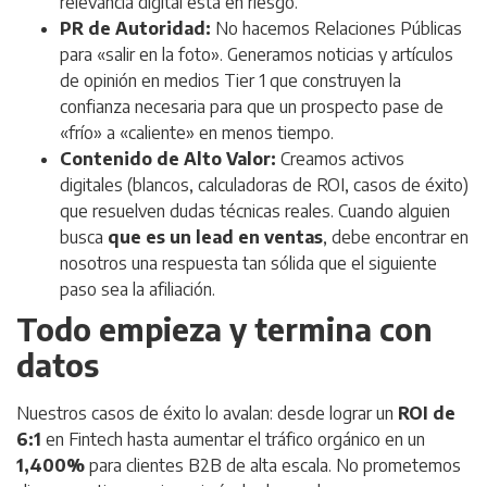
relevancia digital está en riesgo.
PR de Autoridad:
No hacemos Relaciones Públicas
para «salir en la foto». Generamos noticias y artículos
de opinión en medios
Tier 1
que construyen la
confianza necesaria para que un prospecto pase de
«frío» a «caliente» en menos tiempo.
Contenido de Alto Valor:
Creamos activos
digitales (blancos, calculadoras de ROI, casos de éxito)
que resuelven dudas técnicas reales. Cuando alguien
busca
que es un lead en ventas
, debe encontrar en
nosotros una respuesta tan sólida que el siguiente
paso sea la afiliación.
Todo empieza y termina con
datos
Nuestros casos de éxito lo avalan: desde lograr un
ROI de
6:1
en Fintech hasta aumentar el tráfico orgánico en un
1,400%
para clientes B2B de alta escala. No prometemos