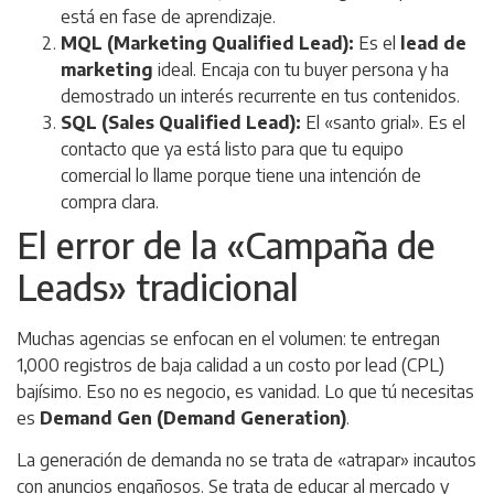
está en fase de aprendizaje.
MQL (Marketing Qualified Lead):
Es el
lead de
marketing
ideal. Encaja con tu
buyer persona
y ha
demostrado un interés recurrente en tus contenidos.
SQL (Sales Qualified Lead):
El «santo grial». Es el
contacto que ya está listo para que tu equipo
comercial lo llame porque tiene una intención de
compra clara.
El error de la «Campaña de
Leads» tradicional
Muchas agencias se enfocan en el volumen: te entregan
1,000 registros de baja calidad a un costo por lead (CPL)
bajísimo. Eso no es negocio, es vanidad. Lo que tú necesitas
es
Demand Gen (Demand Generation)
.
La generación de demanda no se trata de «atrapar» incautos
con anuncios engañosos. Se trata de educar al mercado y