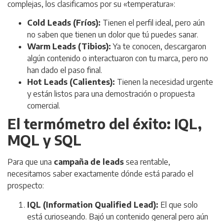
complejas, los clasificamos por su «temperatura»:
Cold Leads (Fríos):
Tienen el perfil ideal, pero aún
no saben que tienen un dolor que tú puedes sanar.
Warm Leads (Tibios):
Ya te conocen, descargaron
algún contenido o interactuaron con tu marca, pero no
han dado el paso final.
Hot Leads (Calientes):
Tienen la necesidad urgente
y están listos para una demostración o propuesta
comercial.
El termómetro del éxito: IQL,
MQL y SQL
Para que una
campaña de leads
sea rentable,
necesitamos saber exactamente dónde está parado el
prospecto:
IQL (Information Qualified Lead):
El que solo
está curioseando. Bajó un contenido general pero aún