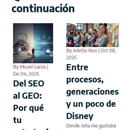
continuación
By
Arlette Rios
|
Oct 08,
2025
Entre
By
Misael García
|
Dic 04, 2025
procesos,
Del SEO
generaciones
al GEO:
y un poco de
Por qué
Disney
tu
Desde niña me gustaba