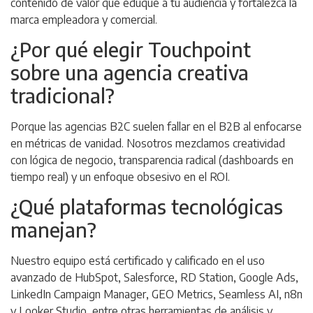
contenido de valor que eduque a tu audiencia y fortalezca la
marca empleadora y comercial.
¿Por qué elegir Touchpoint
sobre una agencia creativa
tradicional?
Porque las agencias B2C suelen fallar en el B2B al enfocarse
en métricas de vanidad. Nosotros mezclamos creatividad
con lógica de negocio, transparencia radical (dashboards en
tiempo real) y un enfoque obsesivo en el ROI.
¿Qué plataformas tecnológicas
manejan?
Nuestro equipo está certificado y calificado en el uso
avanzado de HubSpot, Salesforce, RD Station, Google Ads,
LinkedIn Campaign Manager, GEO Metrics, Seamless AI, n8n
y Looker Studio, entre otras herramientas de análisis y