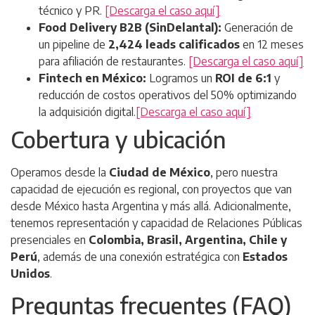
técnico y PR.
[Descarga el caso aquí]
Food Delivery B2B (SinDelantal):
Generación de
un pipeline de
2,424 leads calificados
en 12 meses
para afiliación de restaurantes.
[Descarga el caso aquí]
Fintech en México:
Logramos un
ROI de 6:1
y
reducción de costos operativos del 50% optimizando
la adquisición digital.
[Descarga el caso aquí]
Cobertura y ubicación
Operamos desde la
Ciudad de México
, pero nuestra
capacidad de ejecución es regional, con proyectos que van
desde México hasta Argentina y más allá. Adicionalmente,
tenemos representación y capacidad de Relaciones Públicas
presenciales en
Colombia, Brasil, Argentina, Chile y
Perú
, además de una conexión estratégica con
Estados
Unidos
.
Preguntas frecuentes (FAQ)