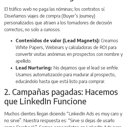
El tráfico web no paga las nóminas; los contratos sí.
Diseñamos viajes de compra (
Buyer’s Journey
)
personalizados que atraen a los tomadores de decisión
correctos, no solo a curiosos.
Contenidos de valor (Lead Magnets):
Creamos
White Papers
, Webinars y calculadoras de ROI para
convertir visitas anónimas en prospectos con nombre y
apellido.
Lead Nurturing:
No dejamos que el lead se enfríe.
Usamos automatización para madurar al prospecto,
educándolo hasta que está listo para comprar.
2. Campañas pagadas: Hacemos
que LinkedIn Funcione
Muchos clientes llegan diciendo
“LinkedIn Ads es muy caro y
no sirve”
. Nuestra respuesta es:
“Sirve si dejas de usarlo