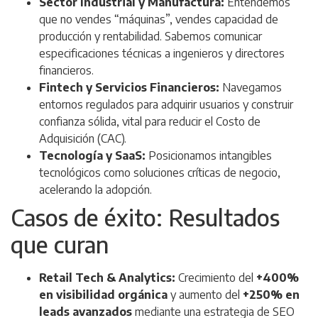
Sector Industrial y Manufactura:
Entendemos
que no vendes “máquinas”, vendes capacidad de
producción y rentabilidad. Sabemos comunicar
especificaciones técnicas a ingenieros y directores
financieros.
Fintech y Servicios Financieros:
Navegamos
entornos regulados para adquirir usuarios y construir
confianza sólida, vital para reducir el Costo de
Adquisición (CAC).
Tecnología y SaaS:
Posicionamos intangibles
tecnológicos como soluciones críticas de negocio,
acelerando la adopción.
Casos de éxito: Resultados
que curan
Retail Tech & Analytics:
Crecimiento del
+400%
en visibilidad orgánica
y aumento del
+250% en
leads avanzados
mediante una estrategia de SEO