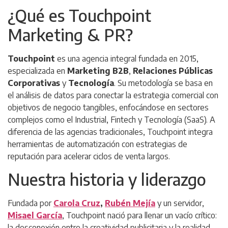
¿Qué es Touchpoint
Marketing & PR?
Touchpoint
es una agencia integral fundada en 2015,
especializada en
Marketing B2B
,
Relaciones Públicas
Corporativas
y
Tecnología
. Su metodología se basa en
el análisis de datos para conectar la estrategia comercial con
objetivos de negocio tangibles, enfocándose en sectores
complejos como el Industrial, Fintech y Tecnología (SaaS). A
diferencia de las agencias tradicionales, Touchpoint integra
herramientas de automatización con estrategias de
reputación para acelerar ciclos de venta largos.
Nuestra historia y liderazgo
Fundada por
Carola Cruz
,
Rubén Mejía
y un servidor,
Misael García
, Touchpoint nació para llenar un vacío crítico:
la desconexión entre la creatividad publicitaria y la realidad