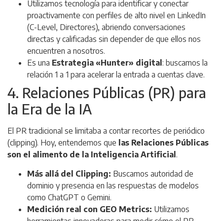
Utilizamos tecnología para identificar y conectar
proactivamente con perfiles de alto nivel en LinkedIn
(C-Level, Directores), abriendo conversaciones
directas y calificadas sin depender de que ellos nos
encuentren a nosotros.
Es una
Estrategia «Hunter» digital
: buscamos la
relación 1 a 1 para acelerar la entrada a cuentas clave.
4. Relaciones Públicas (PR) para
la Era de la IA
El PR tradicional se limitaba a contar recortes de periódico
(
clipping
). Hoy, entendemos que
las Relaciones Públicas
son el alimento de la Inteligencia Artificial
.
Más allá del Clipping:
Buscamos autoridad de
dominio y presencia en las respuestas de modelos
como ChatGPT o Gemini.
Medición real con GEO Metrics:
Utilizamos
herramientas innovadoras para medir cómo el PR