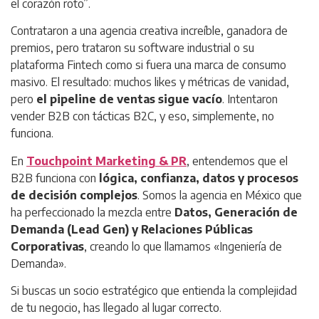
el corazón roto”
.
Contrataron a una agencia creativa increíble, ganadora de
premios, pero trataron su software industrial o su
plataforma Fintech como si fuera una marca de consumo
masivo. El resultado: muchos
likes
y métricas de vanidad,
pero
el pipeline de ventas sigue vacío
. Intentaron
vender B2B con tácticas B2C, y eso, simplemente, no
funciona.
En
Touchpoint Marketing & PR
, entendemos que el
B2B funciona con
lógica, confianza, datos y procesos
de decisión complejos
. Somos la agencia en México que
ha perfeccionado la mezcla entre
Datos, Generación de
Demanda (Lead Gen) y Relaciones Públicas
Corporativas
, creando lo que llamamos «Ingeniería de
Demanda».
Si buscas un socio estratégico que entienda la complejidad
de tu negocio, has llegado al lugar correcto.