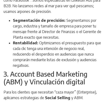
como Facebook”
. Somos especialistas en LinkedIn Ads para
B2B. No lanzamos redes al mar para ver qué pescamos;
usamos arpones de precisión.
Segmentación de precisión:
Segmentamos por
cargo, industria y tamaño de empresa para poner tu
mensaje frente al Director de Finanzas o el Gerente de
Planta exacto que necesitas.
Rentabilidad:
Optimizamos el presupuesto para que
cada clic tenga una intención de negocio real,
reduciendo el desperdicio en audiencias que nunca
comprarán mediante listas de exclusión y audiencias
negativas.
3. Account Based Marketing
(ABM) y Vinculación digital
Para los clientes que necesitan “caza mayor” (Enterprise),
aplicamos estrategias de
Social Selling
y ABM.