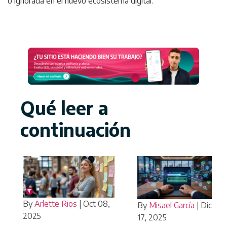
o ignorada en el nuevo ecosistema digital.
Qué leer a
continuación
By
Arlette Rios
|
Oct 08,
By
Misael García
|
Dic
2025
17, 2025