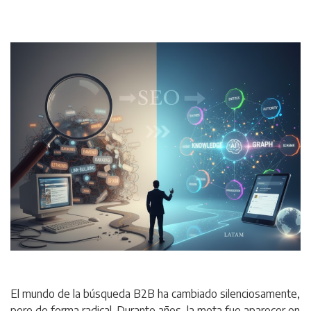
El mundo de la búsqueda B2B ha cambiado silenciosamente,
pero de forma radical. Durante años, la meta fue aparecer en