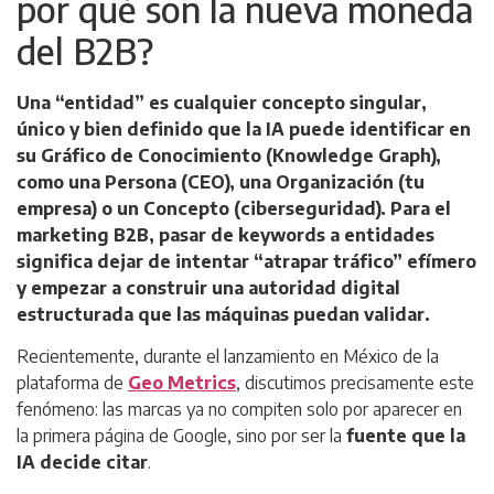
por qué son la nueva moneda
del B2B?
Una “entidad” es cualquier concepto singular,
único y bien definido que la IA puede identificar en
su Gráfico de Conocimiento (
Knowledge Graph
),
como una Persona (CEO), una Organización (tu
empresa) o un Concepto (ciberseguridad). Para el
marketing B2B, pasar de keywords a entidades
significa dejar de intentar “atrapar tráfico” efímero
y empezar a construir una autoridad digital
estructurada que las máquinas puedan validar.
Recientemente, durante el lanzamiento en México de la
plataforma de
Geo Metrics
, discutimos precisamente este
fenómeno: las marcas ya no compiten solo por aparecer en
la primera página de Google, sino por ser la
fuente que la
IA decide citar
.