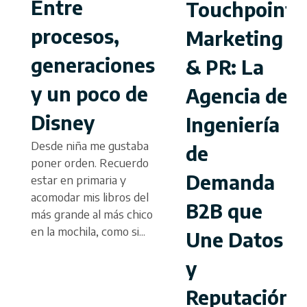
Entre
Touchpoint
procesos,
Marketing
generaciones
& PR: La
y un poco de
Agencia de
Disney
Ingeniería
Desde niña me gustaba
de
poner orden. Recuerdo
Demanda
estar en primaria y
acomodar mis libros del
B2B que
más grande al más chico
en la mochila, como si...
Une Datos
y
Reputación