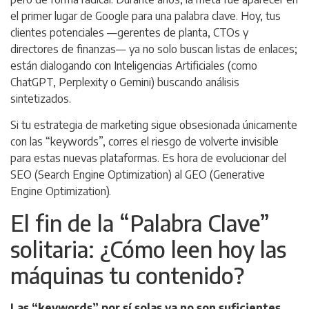
el primer lugar de Google para una palabra clave. Hoy, tus
clientes potenciales —gerentes de planta, CTOs y
directores de finanzas— ya no solo buscan listas de enlaces;
están dialogando con Inteligencias Artificiales (como
ChatGPT, Perplexity o Gemini) buscando análisis
sintetizados.
Si tu estrategia de marketing sigue obsesionada únicamente
con las “keywords”, corres el riesgo de volverte invisible
para estas nuevas plataformas. Es hora de evolucionar del
SEO (
Search Engine Optimization
) al GEO (
Generative
Engine Optimization
).
El fin de la “Palabra Clave”
solitaria: ¿Cómo leen hoy las
máquinas tu contenido?
Las “keywords” por sí solas ya no son suficientes