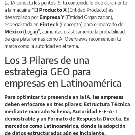
La IA conecta los puntos. Si tu contenido le dice claramente
a la máquina: “El
Producto X
(Entidad Producto) es
desarrollado por
Empresa Y
(Entidad Organización),
especializada en
Fintech
(Concepto) para el mercado de
México
(Lugar)”, aumentas drásticamente la probabilidad
de que plataformas como
AI Overviews
recomienden tu
marca como la autoridad en el tema.
Los 3 Pilares de una
estrategia GEO para
empresas en Latinoamérica
Para optimizar tu presencia en la IA, las empresas
deben enfocarse en tres pilares: Estructura Técnica
mediante marcado Schema, Autoridad E-E-A-T
demostrable y un Formato de Respuesta Directa. En
mercados como Latinoamérica, donde la adopción
de datos estructurados aún es incipiente,