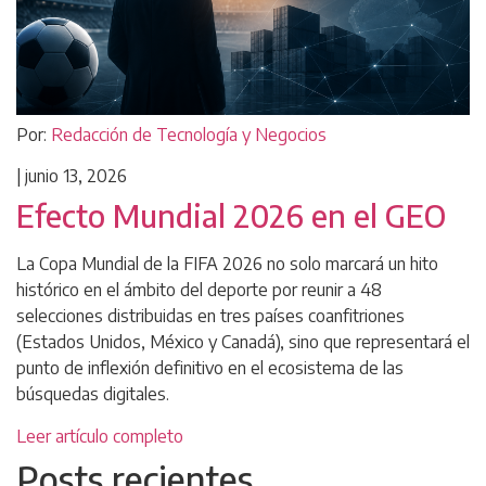
Por:
Redacción de Tecnología y Negocios
|
junio 13, 2026
Efecto Mundial 2026 en el GEO
La Copa Mundial de la FIFA 2026 no solo marcará un hito
histórico en el ámbito del deporte por reunir a 48
selecciones distribuidas en tres países coanfitriones
(Estados Unidos, México y Canadá), sino que representará el
punto de inflexión definitivo en el ecosistema de las
búsquedas digitales.
Leer artículo completo
Posts recientes