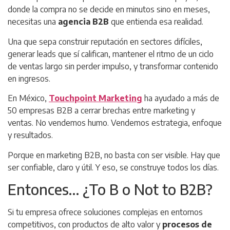
donde la compra no se decide en minutos sino en meses,
necesitas una
agencia B2B
que entienda esa realidad.
Una que sepa construir reputación en sectores difíciles,
generar leads que sí califican, mantener el ritmo de un ciclo
de ventas largo sin perder impulso, y transformar contenido
en ingresos.
En México,
Touchpoint Marketing
ha ayudado a más de
50 empresas B2B a cerrar brechas entre marketing y
ventas. No vendemos humo. Vendemos estrategia, enfoque
y resultados.
Porque en marketing B2B, no basta con ser visible. Hay que
ser confiable, claro y útil. Y eso, se construye todos los días.
Entonces… ¿To B o Not to B2B?
Si tu empresa ofrece soluciones complejas en entornos
competitivos, con productos de alto valor y
procesos de