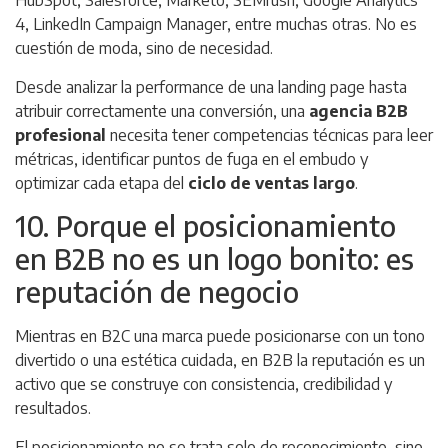
HubSpot, Salesforce, Marketo, SEMrush, Google Analytics
4, LinkedIn Campaign Manager, entre muchas otras. No es
cuestión de moda, sino de necesidad.
Desde analizar la performance de una landing page hasta
atribuir correctamente una conversión, una
agencia B2B
profesional
necesita tener competencias técnicas para leer
métricas, identificar puntos de fuga en el embudo y
optimizar cada etapa del
ciclo de ventas largo
.
10. Porque el posicionamiento
en B2B no es un logo bonito: es
reputación de negocio
Mientras en B2C una marca puede posicionarse con un tono
divertido o una estética cuidada, en B2B la reputación es un
activo que se construye con consistencia, credibilidad y
resultados.
El posicionamiento no se trata solo de reconocimiento, sino