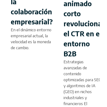
la
animado
colaboración
corto
empresarial?
revoluciona
En el dinámico entorno
el CTR en el
empresarial actual, la
velocidad es la moneda
entorno
de cambio.
B2B
Estrategias
avanzadas de
contenido
optimizadas para SEO
y algoritmos de IA
(GEO) en nichos
industriales y
financieros El