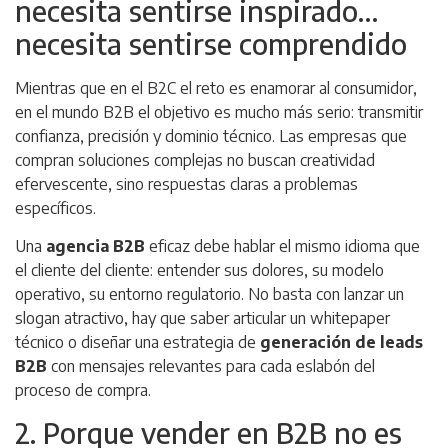
necesita sentirse inspirado…
necesita sentirse comprendido
Mientras que en el B2C el reto es enamorar al consumidor,
en el mundo B2B el objetivo es mucho más serio: transmitir
confianza, precisión y dominio técnico. Las empresas que
compran soluciones complejas no buscan creatividad
efervescente, sino respuestas claras a problemas
específicos.
Una
agencia B2B
eficaz debe hablar el mismo idioma que
el cliente del cliente: entender sus dolores, su modelo
operativo, su entorno regulatorio. No basta con lanzar un
slogan atractivo, hay que saber articular un whitepaper
técnico o diseñar una estrategia de
generación de leads
B2B
con mensajes relevantes para cada eslabón del
proceso de compra.
2. Porque vender en B2B no es