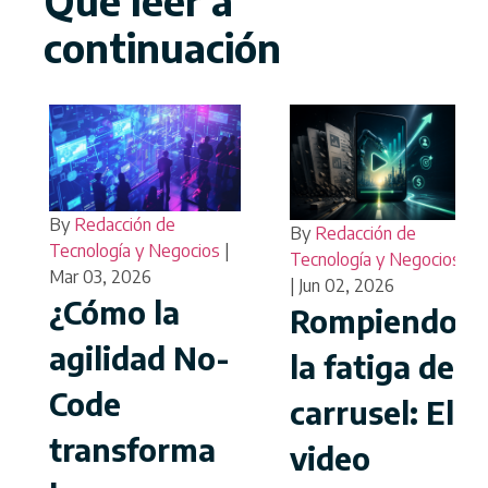
Qué leer a
continuación
By
Redacción de
By
Redacción de
Tecnología y Negocios
|
Tecnología y Negocios
Mar 03, 2026
|
Jun 02, 2026
¿Cómo la
Rompiendo
agilidad No-
la fatiga del
Code
carrusel: El
transforma
video