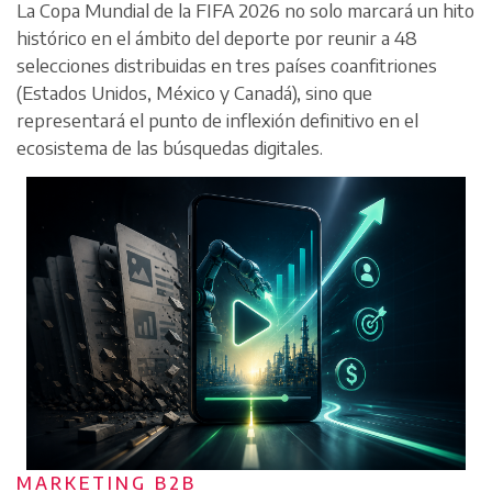
La Copa Mundial de la FIFA 2026 no solo marcará un hito
histórico en el ámbito del deporte por reunir a 48
selecciones distribuidas en tres países coanfitriones
(Estados Unidos, México y Canadá), sino que
representará el punto de inflexión definitivo en el
ecosistema de las búsquedas digitales.
MARKETING B2B