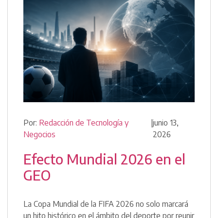
Por:
Redacción de Tecnología y
|
junio 13,
Negocios
2026
Efecto Mundial 2026 en el
GEO
La Copa Mundial de la FIFA 2026 no solo marcará
un hito histórico en el ámbito del deporte por reunir