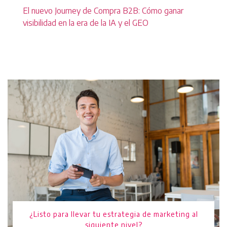
El nuevo Journey de Compra B2B: Cómo ganar
visibilidad en la era de la IA y el GEO
¿Listo para llevar tu estrategia de marketing al
siguiente nivel?